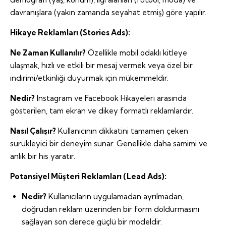
davranışlara (yakın zamanda seyahat etmiş) göre yapılır.
Hikaye Reklamları (Stories Ads):
Ne Zaman Kullanılır?
Özellikle mobil odaklı kitleye
ulaşmak, hızlı ve etkili bir mesaj vermek veya özel bir
indirimi/etkinliği duyurmak için mükemmeldir.
Nedir?
Instagram ve Facebook Hikayeleri arasında
gösterilen, tam ekran ve dikey formatlı reklamlardır.
Nasıl Çalışır?
Kullanıcının dikkatini tamamen çeken
sürükleyici bir deneyim sunar. Genellikle daha samimi ve
anlık bir his yaratır.
Potansiyel Müşteri Reklamları (Lead Ads):
Nedir?
Kullanıcıların uygulamadan ayrılmadan,
doğrudan reklam üzerinden bir form doldurmasını
sağlayan son derece güçlü bir modeldir.