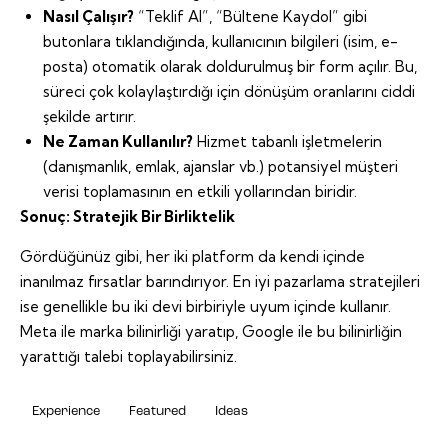
Nasıl Çalışır?
“Teklif Al”, “Bültene Kaydol” gibi
butonlara tıklandığında, kullanıcının bilgileri (isim, e-
posta) otomatik olarak doldurulmuş bir form açılır. Bu,
süreci çok kolaylaştırdığı için dönüşüm oranlarını ciddi
şekilde artırır.
Ne Zaman Kullanılır?
Hizmet tabanlı işletmelerin
(danışmanlık, emlak, ajanslar vb.) potansiyel müşteri
verisi toplamasının en etkili yollarından biridir.
Sonuç: Stratejik Bir Birliktelik
Gördüğünüz gibi, her iki platform da kendi içinde
inanılmaz fırsatlar barındırıyor. En iyi pazarlama stratejileri
ise genellikle bu iki devi birbiriyle uyum içinde kullanır.
Meta ile marka bilinirliği yaratıp, Google ile bu bilinirliğin
yarattığı talebi toplayabilirsiniz.
Experience
Featured
Ideas