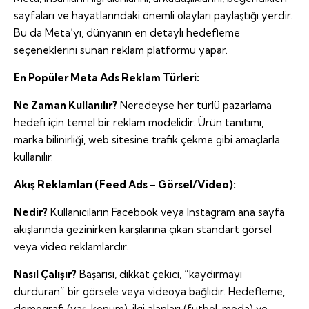
sayfaları ve hayatlarındaki önemli olayları paylaştığı yerdir.
Bu da Meta’yı, dünyanın en detaylı hedefleme
seçeneklerini sunan reklam platformu yapar.
En Popüler Meta Ads Reklam Türleri:
Ne Zaman Kullanılır?
Neredeyse her türlü pazarlama
hedefi için temel bir reklam modelidir. Ürün tanıtımı,
marka bilinirliği, web sitesine trafik çekme gibi amaçlarla
kullanılır.
Akış Reklamları (Feed Ads – Görsel/Video):
Nedir?
Kullanıcıların Facebook veya Instagram ana sayfa
akışlarında gezinirken karşılarına çıkan standart görsel
veya video reklamlardır.
Nasıl Çalışır?
Başarısı, dikkat çekici, “kaydırmayı
durduran” bir görsele veya videoya bağlıdır. Hedefleme,
demografi (yaş, konum), ilgi alanları (futbol, moda) ve