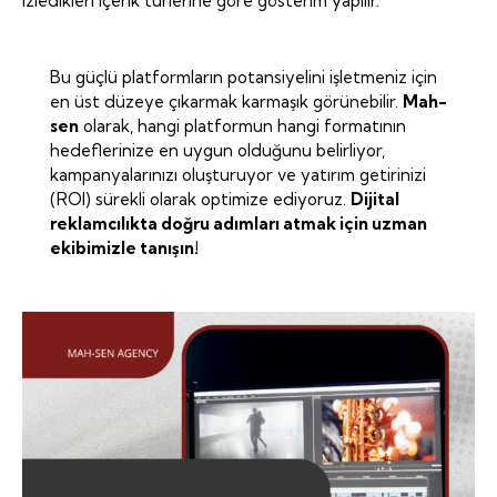
izledikleri içerik türlerine göre gösterim yapılır.
Bu güçlü platformların potansiyelini işletmeniz için
en üst düzeye çıkarmak karmaşık görünebilir.
Mah-
sen
olarak, hangi platformun hangi formatının
hedeflerinize en uygun olduğunu belirliyor,
kampanyalarınızı oluşturuyor ve yatırım getirinizi
(ROI) sürekli olarak optimize ediyoruz.
Dijital
reklamcılıkta doğru adımları atmak için uzman
ekibimizle tanışın!