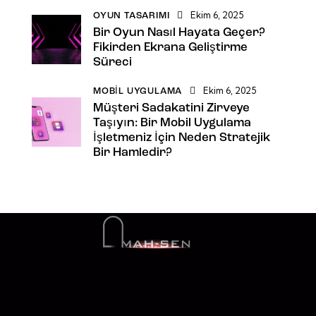
Ekim 6, 2025
OYUN TASARIMI
Bir Oyun Nasıl Hayata Geçer?
Fikirden Ekrana Geliştirme
Süreci
Ekim 6, 2025
MOBIL UYGULAMA
Müşteri Sadakatini Zirveye
Taşıyın: Bir Mobil Uygulama
İşletmeniz İçin Neden Stratejik
Bir Hamledir?
Mah-Sen © Tüm hakları saklıdır.