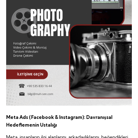
Meta Ads (Facebook & Instagram): Davranışsal
Hedeflemenin Ustalığı
Meta, insanların ilgi alanlarını, arkadaşlıklarını, beğendikleri