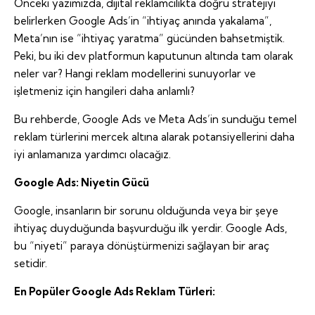
Önceki yazımızda, dijital reklamcılıkta doğru stratejiyi
belirlerken Google Ads’in “ihtiyaç anında yakalama”,
Meta’nın ise “ihtiyaç yaratma” gücünden bahsetmiştik.
Peki, bu iki dev platformun kaputunun altında tam olarak
neler var? Hangi reklam modellerini sunuyorlar ve
işletmeniz için hangileri daha anlamlı?
Bu rehberde, Google Ads ve Meta Ads’in sunduğu temel
reklam türlerini mercek altına alarak potansiyellerini daha
iyi anlamanıza yardımcı olacağız.
Google Ads: Niyetin Gücü
Google, insanların bir sorunu olduğunda veya bir şeye
ihtiyaç duyduğunda başvurduğu ilk yerdir. Google Ads,
bu “niyeti” paraya dönüştürmenizi sağlayan bir araç
setidir.
En Popüler Google Ads Reklam Türleri: