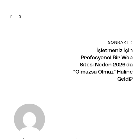
0
SONRAKI
İşletmeniz İçin
Profesyonel Bir Web
Sitesi Neden 2026’da
“Olmazsa Olmaz” Haline
Geldi?