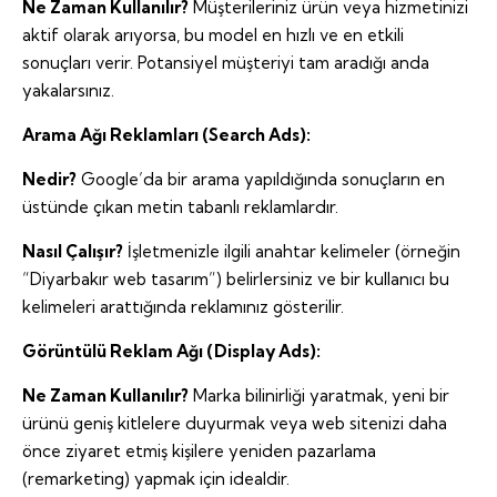
Ne Zaman Kullanılır?
Müşterileriniz ürün veya hizmetinizi
aktif olarak arıyorsa, bu model en hızlı ve en etkili
sonuçları verir. Potansiyel müşteriyi tam aradığı anda
yakalarsınız.
Arama Ağı Reklamları (Search Ads):
Nedir?
Google’da bir arama yapıldığında sonuçların en
üstünde çıkan metin tabanlı reklamlardır.
Nasıl Çalışır?
İşletmenizle ilgili anahtar kelimeler (örneğin
“Diyarbakır web tasarım”) belirlersiniz ve bir kullanıcı bu
kelimeleri arattığında reklamınız gösterilir.
Görüntülü Reklam Ağı (Display Ads):
Ne Zaman Kullanılır?
Marka bilinirliği yaratmak, yeni bir
ürünü geniş kitlelere duyurmak veya web sitenizi daha
önce ziyaret etmiş kişilere yeniden pazarlama
(remarketing) yapmak için idealdir.