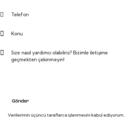
Verilerimin üçüncü taraflarca işlenmesini
kabul ediyorum.
.