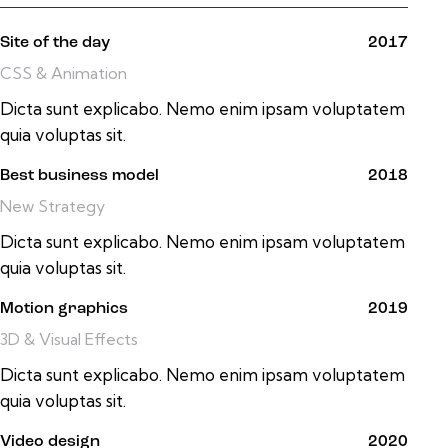
Site of the day
2017
CSS & Animation
Dicta sunt explicabo. Nemo enim ipsam voluptatem
quia voluptas sit.
Best business model
2018
New Strategy
Dicta sunt explicabo. Nemo enim ipsam voluptatem
quia voluptas sit.
Motion graphics
2019
3D & Visual Effects
Dicta sunt explicabo. Nemo enim ipsam voluptatem
quia voluptas sit.
Video design
2020