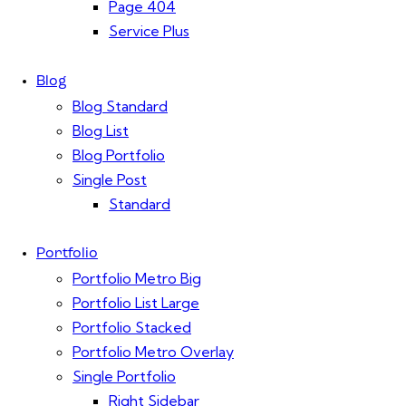
Page 404
Service Plus
Blog
Blog Standard
Blog List
Blog Portfolio
Single Post
Standard
Portfolio
Portfolio Metro Big
Portfolio List Large
Portfolio Stacked
Portfolio Metro Overlay
Single Portfolio
Right Sidebar