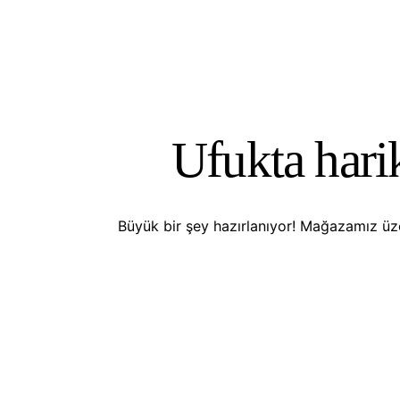
Ufukta harik
Büyük bir şey hazırlanıyor! Mağazamız üze