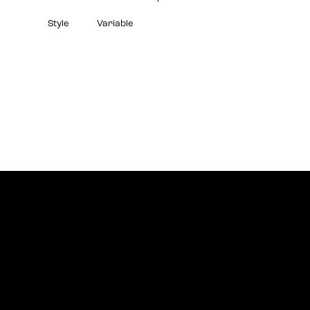
Style
Variable