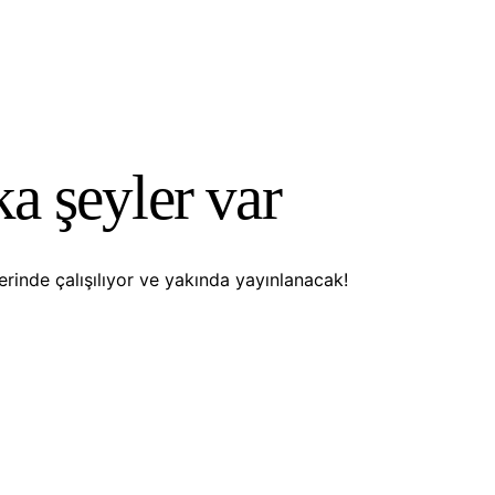
Search
a şeyler var
rinde çalışılıyor ve yakında yayınlanacak!