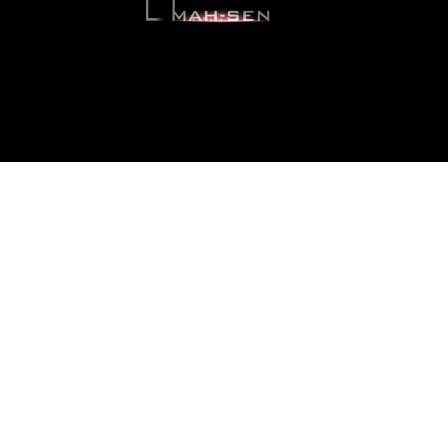
Mah-Sen © Tüm hakları saklıdır.