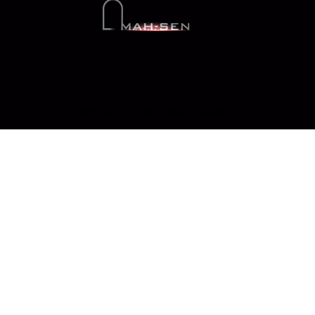
Mah-Sen © Tüm hakları saklıdır.