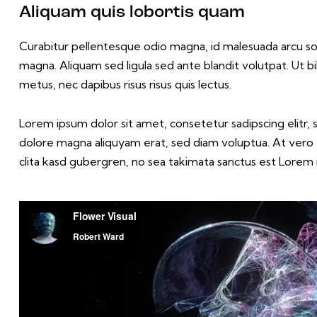
Aliquam quis lobortis quam
Curabitur pellentesque odio magna, id malesuada arcu 
magna. Aliquam sed ligula sed ante blandit volutpat. Ut bi
metus, nec dapibus risus risus quis lectus.
Lorem ipsum dolor sit amet, consetetur sadipscing elitr
dolore magna aliquyam erat, sed diam voluptua. At vero
clita kasd gubergren, no sea takimata sanctus est Lorem 