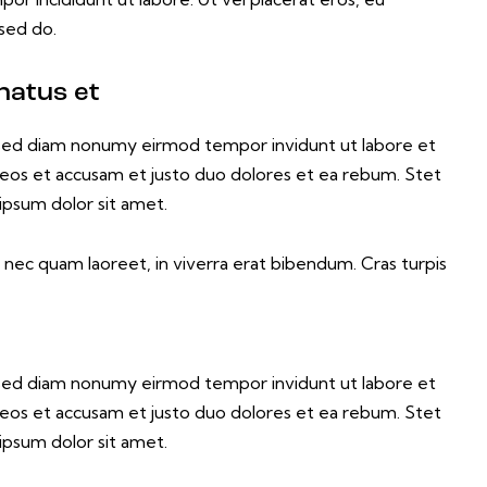
 sed do.
natus et
, sed diam nonumy eirmod tempor invidunt ut labore et
 eos et accusam et justo duo dolores et ea rebum. Stet
ipsum dolor sit amet.
nec quam laoreet, in viverra erat bibendum. Cras turpis
, sed diam nonumy eirmod tempor invidunt ut labore et
 eos et accusam et justo duo dolores et ea rebum. Stet
ipsum dolor sit amet.