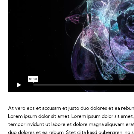
At vero eos et accusam et justo duo dolores et ea rebum
Lorem ipsum dolor sit amet. Lorem ipsum dolor sit amet,
tempor invidunt ut labore et dolore magna aliquyam erat
duo dolores et ea rebum. Stet clita kasd gubergren, no 