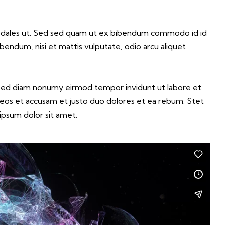
sodales ut. Sed sed quam ut ex bibendum commodo id id
bendum, nisi et mattis vulputate, odio arcu aliquet
, sed diam nonumy eirmod tempor invidunt ut labore et
 eos et accusam et justo duo dolores et ea rebum. Stet
ipsum dolor sit amet.