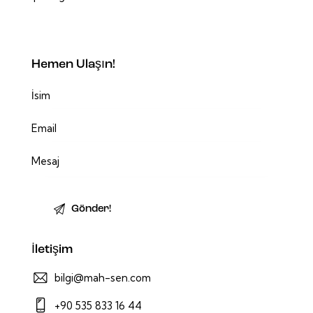
Hemen Ulaşın!
İletişim
bilgi@mah-sen.com
+90 535 833 16 44