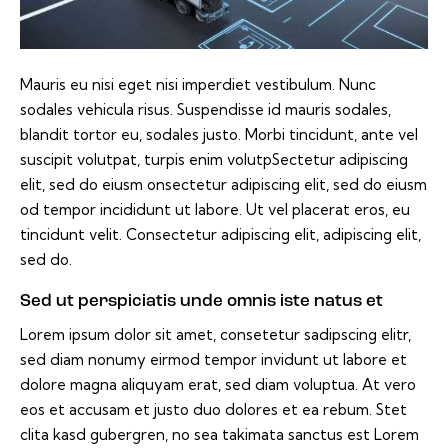
Mauris eu nisi eget nisi imperdiet vestibulum. Nunc
sodales vehicula risus. Suspendisse id mauris sodales,
blandit tortor eu, sodales justo. Morbi tincidunt, ante vel
suscipit volutpat, turpis enim volutpSectetur adipiscing
elit, sed do eiusm onsectetur adipiscing elit, sed do eiusm
od tempor incididunt ut labore. Ut vel placerat eros, eu
tincidunt velit. Consectetur adipiscing elit, adipiscing elit,
sed do.
Sed ut perspiciatis unde omnis iste natus et
Lorem ipsum dolor sit amet, consetetur sadipscing elitr,
sed diam nonumy eirmod tempor invidunt ut labore et
dolore magna aliquyam erat, sed diam voluptua. At vero
eos et accusam et justo duo dolores et ea rebum. Stet
clita kasd gubergren, no sea takimata sanctus est Lorem