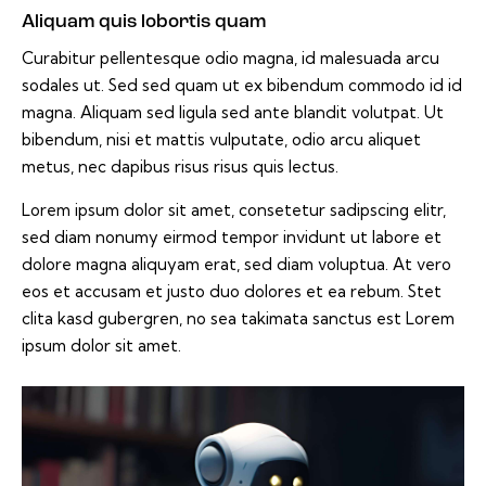
Aliquam quis lobortis quam
Curabitur pellentesque odio magna, id malesuada arcu
sodales ut. Sed sed quam ut ex bibendum commodo id id
magna. Aliquam sed ligula sed ante blandit volutpat. Ut
bibendum, nisi et mattis vulputate, odio arcu aliquet
metus, nec dapibus risus risus quis lectus.
Lorem ipsum dolor sit amet, consetetur sadipscing elitr,
sed diam nonumy eirmod tempor invidunt ut labore et
dolore magna aliquyam erat, sed diam voluptua. At vero
eos et accusam et justo duo dolores et ea rebum. Stet
clita kasd gubergren, no sea takimata sanctus est Lorem
ipsum dolor sit amet.