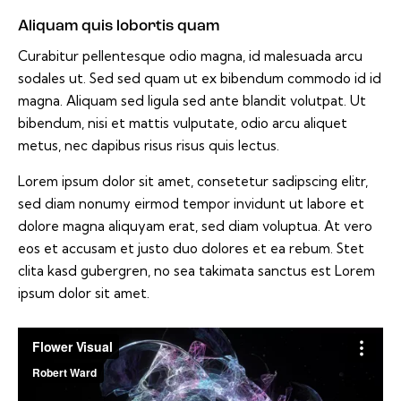
Aliquam quis lobortis quam
Curabitur pellentesque odio magna, id malesuada arcu
sodales ut. Sed sed quam ut ex bibendum commodo id id
magna. Aliquam sed ligula sed ante blandit volutpat. Ut
bibendum, nisi et mattis vulputate, odio arcu aliquet
metus, nec dapibus risus risus quis lectus.
Lorem ipsum dolor sit amet, consetetur sadipscing elitr,
sed diam nonumy eirmod tempor invidunt ut labore et
dolore magna aliquyam erat, sed diam voluptua. At vero
eos et accusam et justo duo dolores et ea rebum. Stet
clita kasd gubergren, no sea takimata sanctus est Lorem
ipsum dolor sit amet.