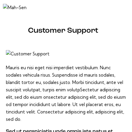
Customer Support
Mauris eu nisi eget nisi imperdiet vestibulum. Nunc
sodales vehicula risus. Suspendisse id mauris sodales,
blandit tortor eu, sodales justo. Morbi tincidunt, ante vel
suscipit volutpat, turpis enim volutpSectetur adipiscing
elit, sed do eiusm onsectetur adipiscing elit, sed do eiusm
od tempor incididunt ut labore. Ut vel placerat eros, eu
tincidunt velit. Consectetur adipiscing elit, adipiscing elit,
sed do.
Sed ut perspiciatis unde omnis iste natus et