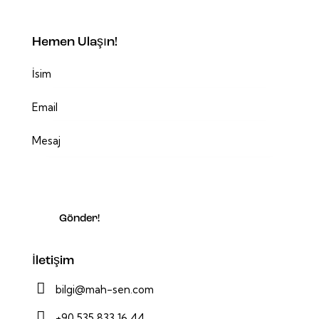
Hemen Ulaşın!
İletişim
bilgi@mah-sen.com
+90 535 833 16 44