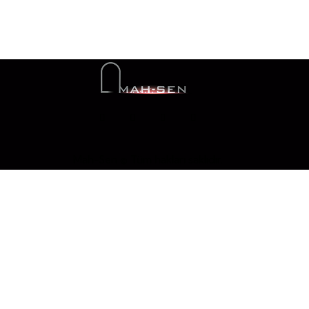
Mah-Sen © Tüm hakları saklıdır.