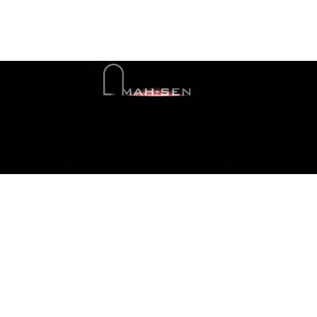
Mah-Sen © Tüm hakları saklıdır.