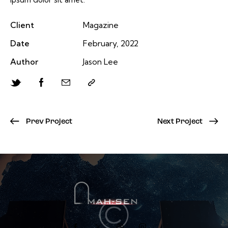
Client
Magazine
Date
February, 2022
Author
Jason Lee
Prev Project
Next Project