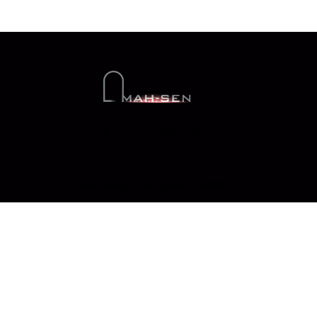
Mah-Sen © Tüm hakları saklıdır.