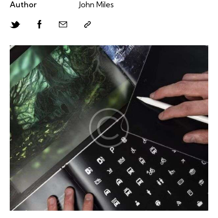
Author
John Miles