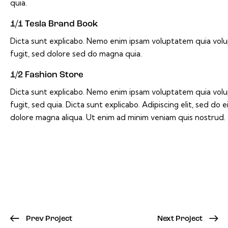
quia.
1/1 Tesla Brand Book
Dicta sunt explicabo. Nemo enim ipsam voluptatem quia volup
fugit, sed dolore sed do magna quia.
1/2 Fashion Store
Dicta sunt explicabo. Nemo enim ipsam voluptatem quia volup
fugit, sed quia. Dicta sunt explicabo. Adipiscing elit, sed d
dolore magna aliqua. Ut enim ad minim veniam quis nostrud.
Prev Project
Next Project