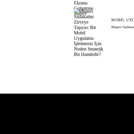
MOBIL UY
Müşteri Sadakat