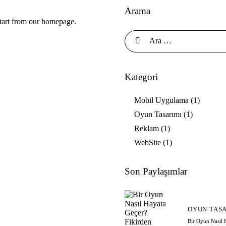
Arama
tart from
our homepage
.
Kategori
Mobil Uygulama
(1)
Oyun Tasarımı
(1)
Reklam
(1)
WebSite
(1)
Son Paylaşımlar
OYUN TAS
Bir Oyun Nasıl 