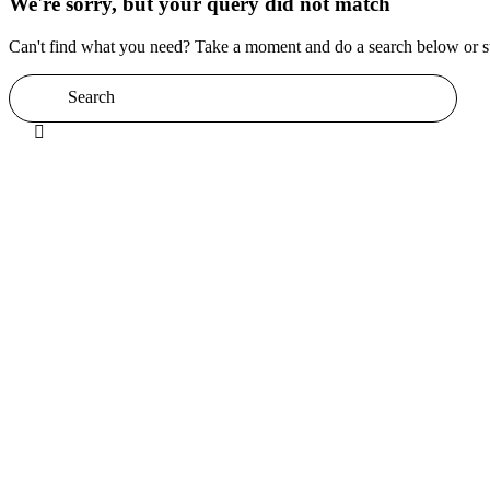
We're sorry, but your query did not match
Can't find what you need? Take a moment and do a search below or s