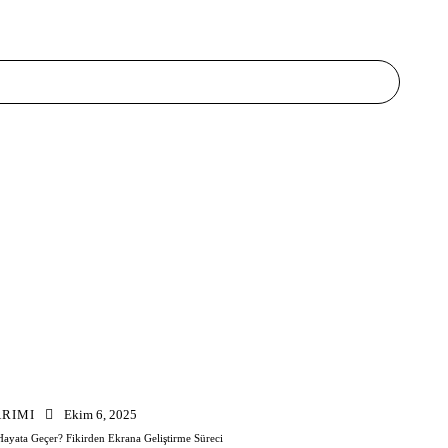
ARIMI
Ekim 6, 2025
Hayata Geçer? Fikirden Ekrana Geliştirme Süreci