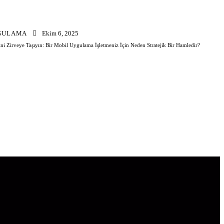
GULAMA
Ekim 6, 2025
ini Zirveye Taşıyın: Bir Mobil Uygulama İşletmeniz İçin Neden Stratejik Bir Hamledir?