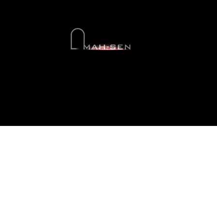
Mah-Sen © Tüm hakları saklıdır.